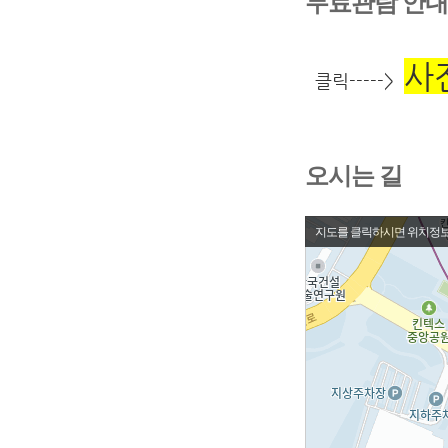
무료관람 안
사
클릭----->
오시는 길
지도를 클릭하시면 위치정보