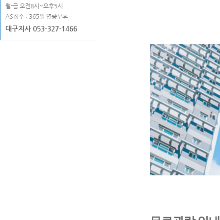
월-금 오전8시~오후5시
AS접수 : 365일 연중무휴
대구지사 053-327-1466