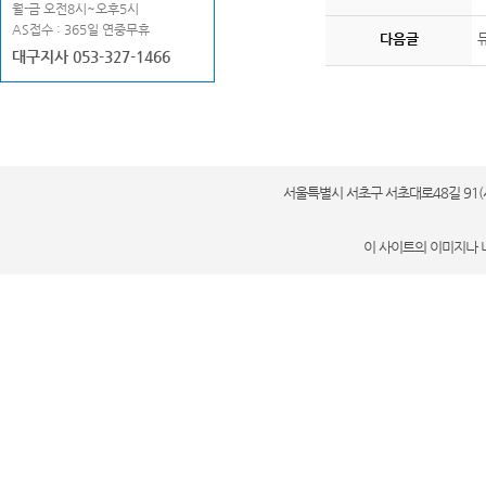
월-금 오전8시~오후5시
AS접수 : 365일 연중무휴
다음글
대구지사 053-327-1466
서울특별시 서초구 서초대로48길 91(서초동 세계
이 사이트의 이미지나 