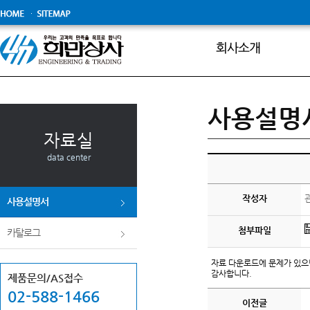
보도자료
사용설명
자료실
data center
작성자
사용설명서
첨부파일
카탈로그
자료 다운로드에 문제가 있으
감사합니다.
제품문의/AS접수
02-588-1466
이전글