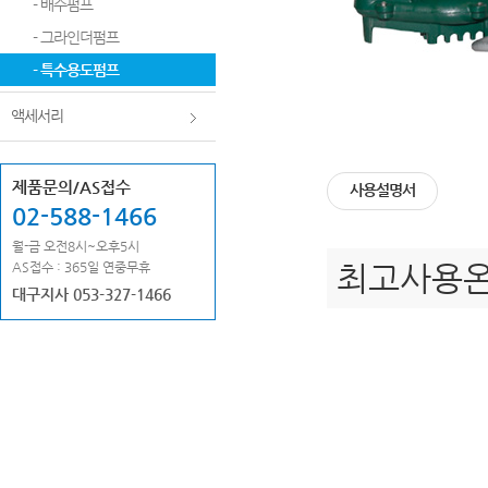
- 배수펌프
- 그라인더펌프
- 특수용도펌프
액세서리
제품문의/AS접수
사용설명서
02-588-1466
월-금 오전8시~오후5시
AS접수 : 365일 연중무휴
최고사용온
대구지사 053-327-1466