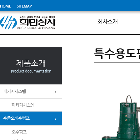
보도자료
특수용도
제품소개
product documentation
패키지시스템
- 패키지시스템
수중오배수펌프
- 오수펌프