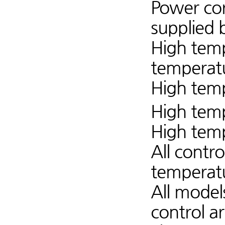
Power cor
supplied 
High temp
temperatu
High tem
High temp
High temp
All contr
temperat
All model
control a